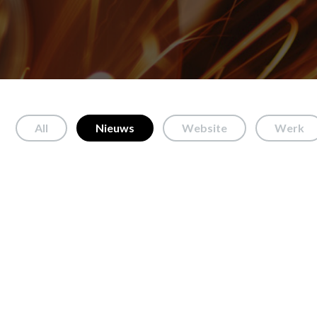
All
Nieuws
Website
Werk